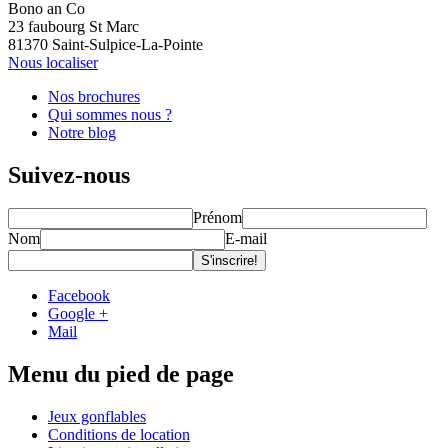
Bono an Co
23 faubourg St Marc
81370 Saint-Sulpice-La-Pointe
Nous localiser
Nos brochures
Qui sommes nous ?
Notre blog
Suivez-nous
Prénom
Nom
E-mail
Facebook
Google +
Mail
Menu du pied de page
Jeux gonflables
Conditions de location