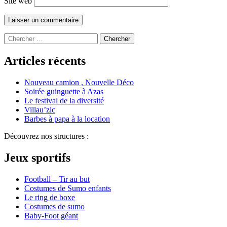
Site web
Chercher
pour
:
Articles récents
Nouveau camion , Nouvelle Déco
Soirée guinguette à Azas
Le festival de la diversité
Villau’zic
Barbes à papa à la location
Découvrez nos structures :
Jeux sportifs
Football – Tir au but
Costumes de Sumo enfants
Le ring de boxe
Costumes de sumo
Baby-Foot géant