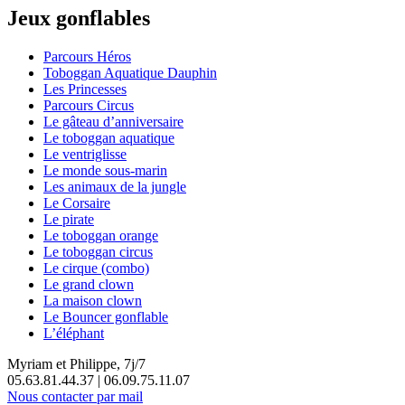
Jeux gonflables
Parcours Héros
Toboggan Aquatique Dauphin
Les Princesses
Parcours Circus
Le gâteau d’anniversaire
Le toboggan aquatique
Le ventriglisse
Le monde sous-marin
Les animaux de la jungle
Le Corsaire
Le pirate
Le toboggan orange
Le toboggan circus
Le cirque (combo)
Le grand clown
La maison clown
Le Bouncer gonflable
L’éléphant
Myriam et Philippe, 7j/7
05.63.81.44.37 | 06.09.75.11.07
Nous contacter par mail